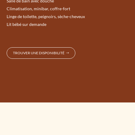
Salle de bain avec douche
Climatisation, minibar, coffre-fort
Linge de toilette, peignoirs, sèche-cheveux
Lit bébé sur demande
TROUVER UNE DISPONIBILITÉ