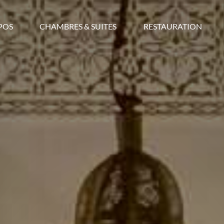
POS
CHAMBRES & SUITES
RESTAURATION