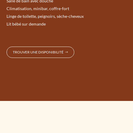
Salle de bain avec douche
Climatisation, minibar, coffre-fort
Linge de toilette, peignoirs, sèche-cheveux
Lit bébé sur demande
TROUVER UNE DISPONIBILITÉ